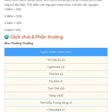
ứng nổ đặc biệt. Tỉ lệ điểm ước nguyện nhận được mỗi khi ước nguyện:
1 điểm = 20%
2 điểm = 50%
3 điểm = 20%
4 điểm= 10%
Cách chơi & Phần thưởng
Kho Thưởng Thường
Ngẫu nhiên nhận được
Vịt Cao Su x2
Lightstick x2
Thả tim x2
Nụ Hôn x1
Tinh Thể x50
Vàng x500
Tình Đầu Trong Sáng x1
Chocolate x1