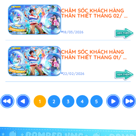
CHĂM SÓC KHÁCH HÀNG
THÂN THIẾT THÁNG 02/ ...
18/03/2026
CHĂM SÓC KHÁCH HÀNG
THÂN THIẾT THÁNG 01/ ...
22/02/2026
1
2
3
4
5