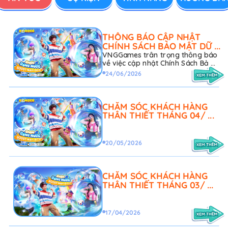
THÔNG BÁO CẬP NHẬT
CHÍNH SÁCH BẢO MẬT DỮ ...
VNGGames trân trọng thông báo
về việc cập nhật Chính Sách Bả ...
24/06/2026
CHĂM SÓC KHÁCH HÀNG
THÂN THIẾT THÁNG 04/ ...
20/05/2026
CHĂM SÓC KHÁCH HÀNG
THÂN THIẾT THÁNG 03/ ...
17/04/2026