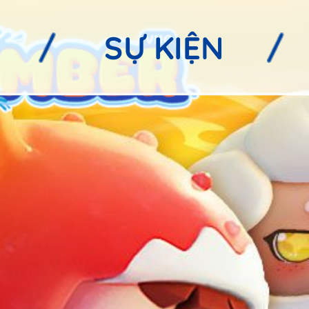
SỰ KIỆN