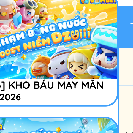
6] KHO BÁU MAY MẮN
/2026