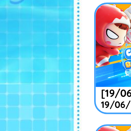
[19/0
19/06