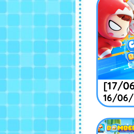
[17/0
16/06