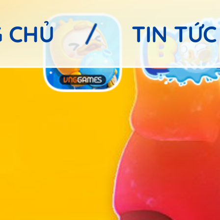
 CHỦ
TIN TỨC