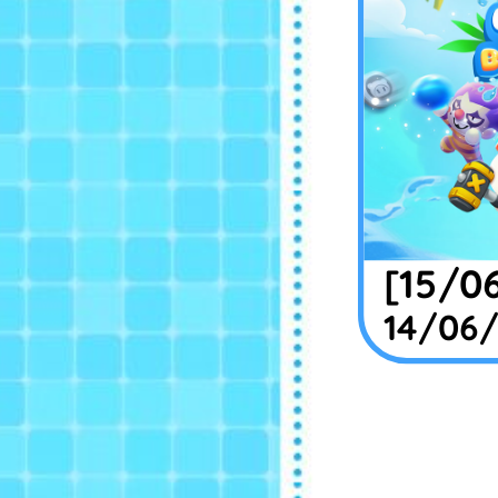
[15/0
14/06