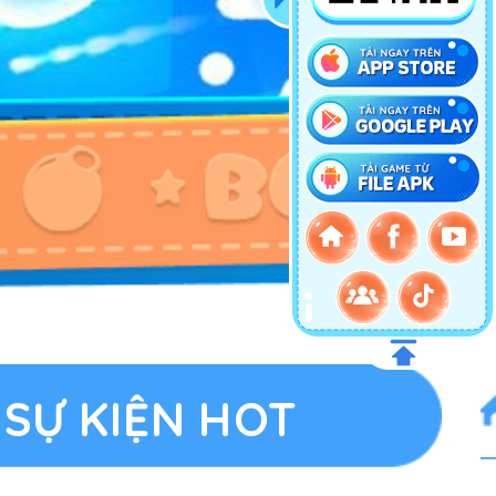
SỰ KIỆN HOT